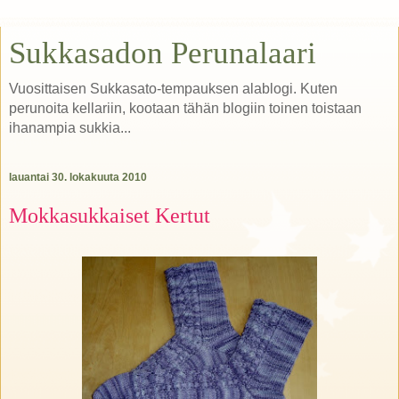
Sukkasadon Perunalaari
Vuosittaisen Sukkasato-tempauksen alablogi. Kuten
perunoita kellariin, kootaan tähän blogiin toinen toistaan
ihanampia sukkia...
lauantai 30. lokakuuta 2010
Mokkasukkaiset Kertut